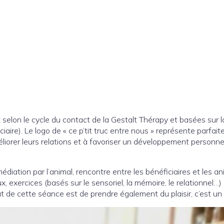
selon le cycle du contact de la Gestalt Thérapy et basées sur la
iciaire). Le logo de « ce p’tit truc entre nous » représente parfa
liorer leurs relations et à favoriser un développement personne
édiation par l’animal, rencontre entre les bénéficiaires et les anim
eux, exercices (basés sur le sensoriel, la mémoire, le relationnel…
 but de cette séance est de prendre également du plaisir, c’est 