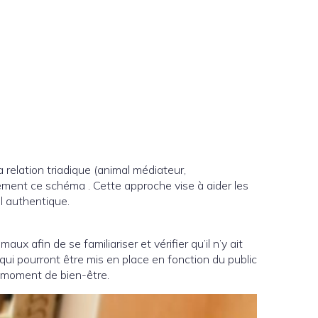
 relation triadique (animal médiateur,
itement ce schéma . Cette approche vise à aider les
l authentique.
aux afin de se familiariser et vérifier qu’il n’y ait
) qui pourront être mis en place en fonction du public
un moment de bien-être.