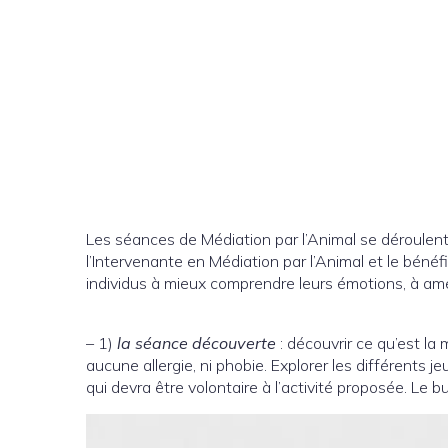
Les séances de Médiation par l’Animal se déroulent 
l’Intervenante en Médiation par l’Animal et le bénéf
individus à mieux comprendre leurs émotions, à amé
– 1)
la séance découverte
: découvrir ce qu’est la m
aucune allergie, ni phobie. Explorer les différents j
qui devra être volontaire à l’activité proposée. Le