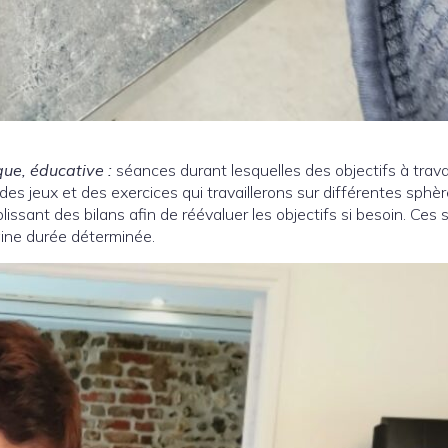
ue, éducative :
séances durant lesquelles des objectifs à travai
s jeux et des exercices qui travaillerons sur différentes sphère
 établissant des bilans afin de réévaluer les objectifs si besoin. C
aine durée déterminée.