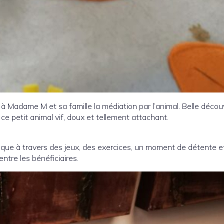
 à Madame M et sa famille la médiation par l’animal. Belle découv
ur ce petit animal vif, doux et tellement attachant.
ique à travers des jeux, des exercices, un moment de détente et 
entre les bénéficiaires.