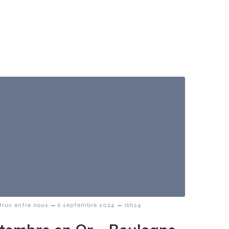
–
–
 truc entre nous
6 septembre 2024
16h24