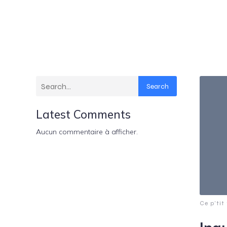
Search
Latest Comments
Aucun commentaire à afficher.
Ce p’tit