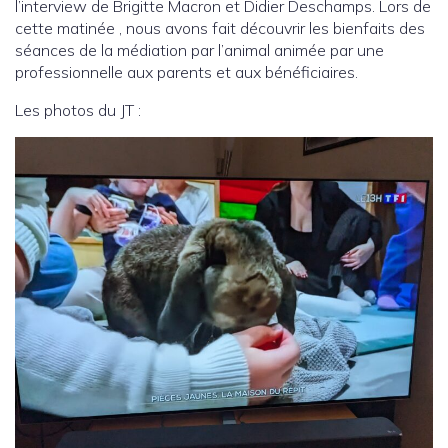
l’interview de Brigitte Macron et Didier Deschamps. Lors de
cette matinée , nous avons fait découvrir les bienfaits des
séances de la médiation par l’animal animée par une
professionnelle aux parents et aux bénéficiaires.
Les photos du JT :