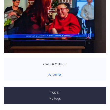
CATEGORIES:
Actualités
TAGS:
No tags