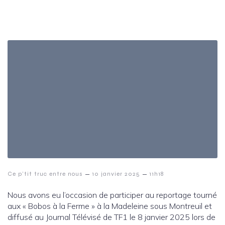
–
–
Ce p’tit truc entre nous
10 janvier 2025
11h18
Nous avons eu l’occasion de participer au reportage tourné
aux « Bobos à la Ferme » à la Madeleine sous Montreuil et
diffusé au Journal Télévisé de TF1 le 8 janvier 2025 lors de